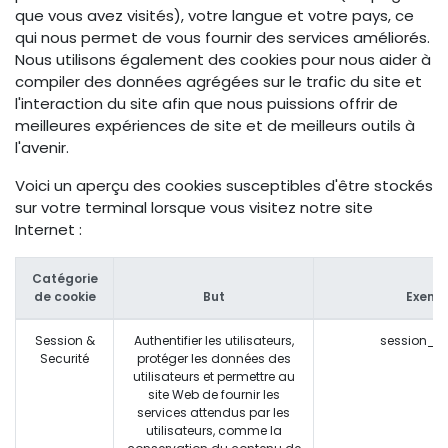
que vous avez visités), votre langue et votre pays, ce
qui nous permet de vous fournir des services améliorés.
Nous utilisons également des cookies pour nous aider à
compiler des données agrégées sur le trafic du site et
l'interaction du site afin que nous puissions offrir de
meilleures expériences de site et de meilleurs outils à
l'avenir.
Voici un aperçu des cookies susceptibles d'être stockés
sur votre terminal lorsque vous visitez notre site
Internet :
Catégorie
de cookie
But
Exemp
Session &
Authentifier les utilisateurs,
session_id
Securité
protéger les données des
utilisateurs et permettre au
site Web de fournir les
services attendus par les
utilisateurs, comme la